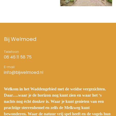
Bij Welmoed
Telefoon
06 46 11 58 75
E-mail
info@bijwelmoed.nl
Welkom in het Waddengebied met de weidse vergezichten.
Daar….waar je de horizon nog kunt zien en waar het ‘s
nachts nog écht donker is. Waar je kunt genieten van een
prachtige sterrenhemel en zelfs de Melkweg kunt
bewonderen. Waar de natuur vrij spel heeft en de vogels hun