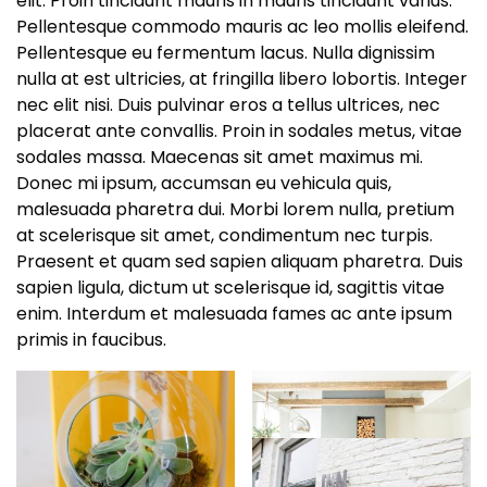
elit. Proin tincidunt mauris in mauris tincidunt varius.
Pellentesque commodo mauris ac leo mollis eleifend.
Pellentesque eu fermentum lacus. Nulla dignissim
nulla at est ultricies, at fringilla libero lobortis. Integer
nec elit nisi. Duis pulvinar eros a tellus ultrices, nec
placerat ante convallis. Proin in sodales metus, vitae
sodales massa. Maecenas sit amet maximus mi.
Donec mi ipsum, accumsan eu vehicula quis,
malesuada pharetra dui. Morbi lorem nulla, pretium
at scelerisque sit amet, condimentum nec turpis.
Praesent et quam sed sapien aliquam pharetra. Duis
sapien ligula, dictum ut scelerisque id, sagittis vitae
enim. Interdum et malesuada fames ac ante ipsum
primis in faucibus.